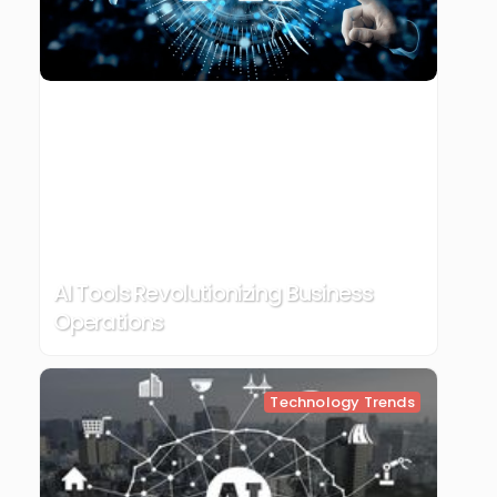
AI Tools Revolutionizing Business
Operations
Technology Trends