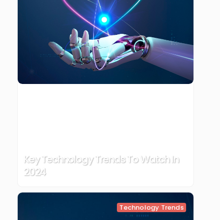
Key Technology Trends To Watch In
2024
Technology Trends