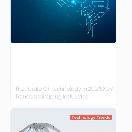
The Future Of Technology In 2024: Key
Trends Reshaping Industries
Technology Trends