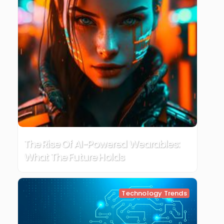
The Rise Of AI-Powered Wearables:
What The Future Holds
Technology Trends