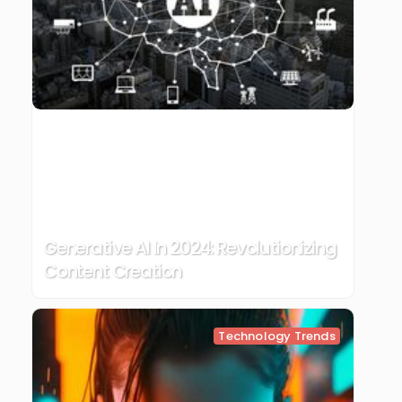
Generative AI In 2024: Revolutionizing
Content Creation
Technology Trends