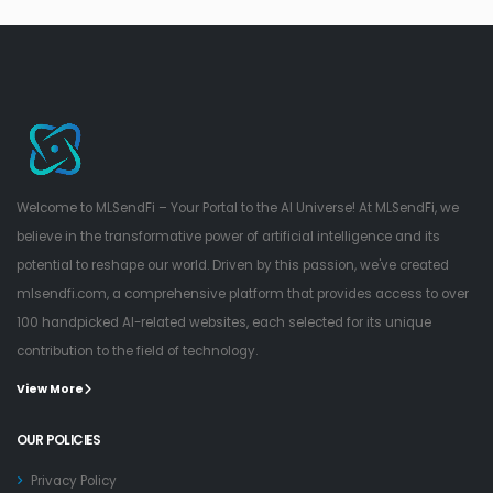
Welcome to MLSendFi – Your Portal to the AI Universe! At MLSendFi, we
believe in the transformative power of artificial intelligence and its
potential to reshape our world. Driven by this passion, we've created
mlsendfi.com, a comprehensive platform that provides access to over
100 handpicked AI-related websites, each selected for its unique
contribution to the field of technology.
View More
OUR POLICIES
Privacy Policy