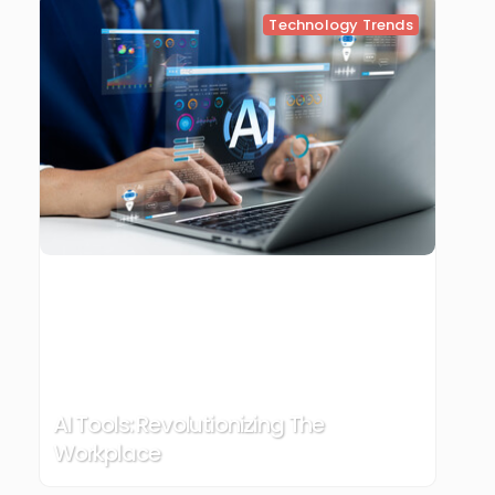
Technology Trends
AI Tools: Revolutionizing The
Workplace