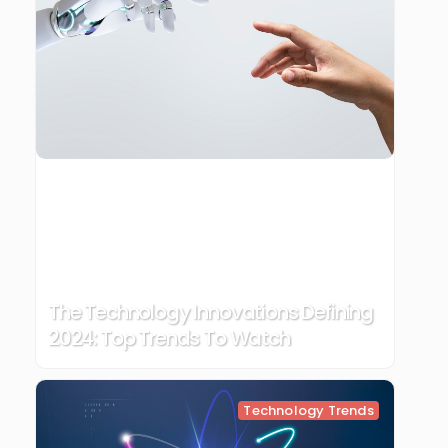
The Technology Innovations Defining
2024: Top Trends To Watch
Technology Trends